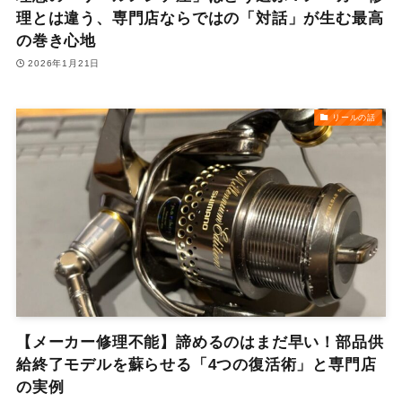
理とは違う、専門店ならではの「対話」が生む最高
の巻き心地
2026年1月21日
リールの話
【メーカー修理不能】諦めるのはまだ早い！部品供
給終了モデルを蘇らせる「4つの復活術」と専門店
の実例