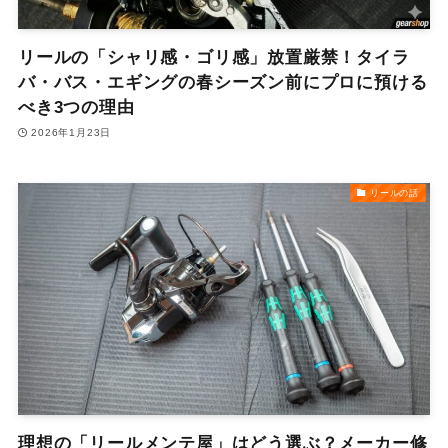
リールの「シャリ感・ゴリ感」放置厳禁！タイラ
バ・バス・エギングの春シーズン前にプロに預ける
べき3つの理由
2026年1月23日
リールの話
理想の「リールメンテ屋」はどう選ぶ？メーカー修