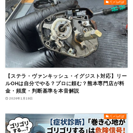
リールの話
【ステラ・ヴァンキッシュ・イグジスト対応】リー
ルOHは自分でやる？プロに頼む？熊本専門店が料
金・頻度・判断基準を本音解説
2026年1月19日
リールの話