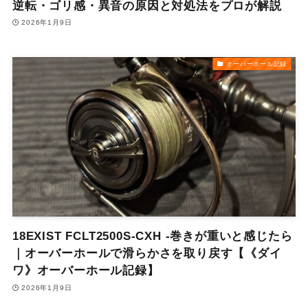
逆転・ゴリ感・異音の原因と対処法をプロが解説
2026年1月9日
オーバーホール記録
18EXIST FCLT2500S-CXH -巻きが重いと感じたら
｜オーバーホールで滑らかさを取り戻す【《ダイ
ワ》オーバーホール記録】
2026年1月9日