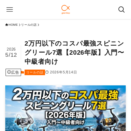
HOME
リールの話
2万円以下のコスパ最強スピニン
2026
グリール7選【2026年版】入門〜
5/12
中級者向け
広告
2026年5月14日
リールの話