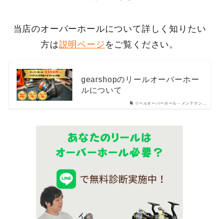
当店のオーバーホールについて詳しく知りたい
方は
説明ページ
をご覧ください。
gearshopのリールオーバーホー
ルについて
リールオーバーホール・メンテナン…