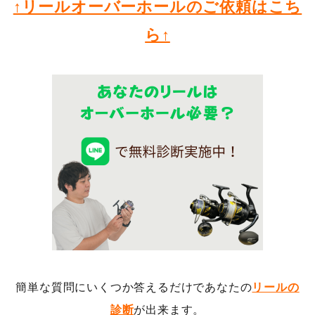
↑リールオーバーホールのご依頼はこち
ら↑
簡単な質問にいくつか答えるだけであなたの
リールの
診断
が出来ます。