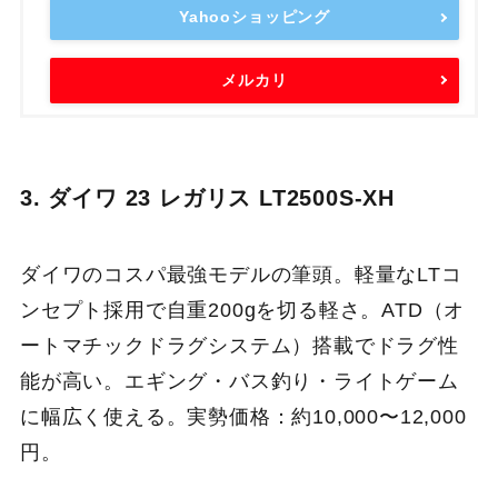
Yahooショッピング
メルカリ
3. ダイワ 23 レガリス LT2500S-XH
ダイワのコスパ最強モデルの筆頭。軽量なLTコ
ンセプト採用で自重200gを切る軽さ。ATD（オ
ートマチックドラグシステム）搭載でドラグ性
能が高い。エギング・バス釣り・ライトゲーム
に幅広く使える。実勢価格：約10,000〜12,000
円。