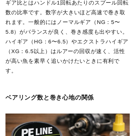
ギア比とはハンドル1回転あたりのスプール回転
数の比率です。数字が大きいほど高速で巻き取
れます。一般的にはノーマルギア（NG：5〜
5.8）がバランスが良く、巻き感度も出やすい。
ハイギア（HG：6〜6.5）やエクストラハイギア
（XG：6.5以上）はルアーの回収が速く、活性
が高い魚を素早く追いかけたいときに有利で
す。
ベアリング数と巻き心地の関係