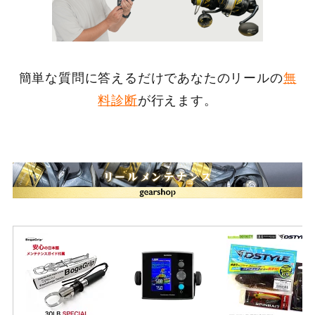
簡単な質問に答えるだけであなたのリールの
無
料診断
が行えます。