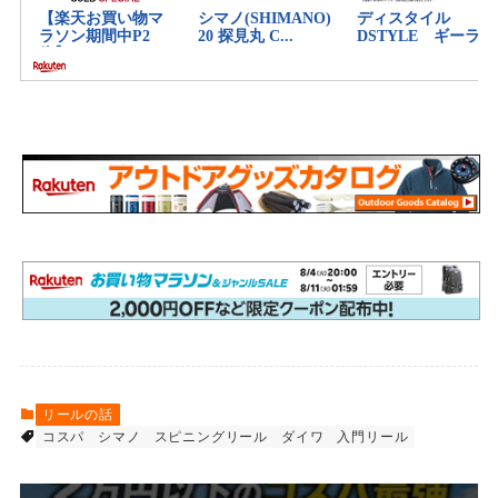
リールの話
コスパ
シマノ
スピニングリール
ダイワ
入門リール