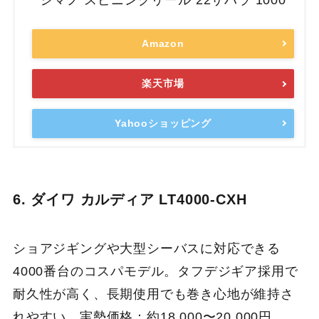
シマノ スピニングリール 22サハラ 1000
Amazon
楽天市場
Yahooショッピング
6. ダイワ カルディア LT4000-CXH
ショアジギングや大型シーバスに対応できる
4000番台のコスパモデル。タフデジギア採用で
耐久性が高く、長期使用でも巻き心地が維持さ
れやすい。実勢価格：約18,000〜20,000円。