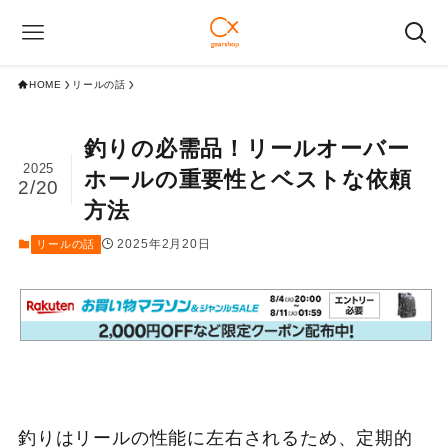
HOME
リールの話
釣りの必需品！リールオーバー
2025
ホールの重要性とベストな依頼
2/20
方法
2025年2月20日
リールの話
釣りはリールの性能に左右されるため、定期的