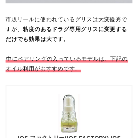
市販リールに使われているグリスは大変優秀で
すが、
粘度のあるドラグ専用グリスに変更する
だけでも効果は大
です。
中にベアリングの入っているモデルは、下記の
オイル利用がおすすめです。
IOS ファクトリー(IOS FACTORY) IOS-