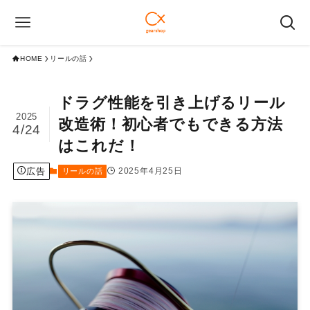
HOME
リールの話
ドラグ性能を引き上げるリール
2025
改造術！初心者でもできる方法
4/24
はこれだ！
広告
2025年4月25日
リールの話