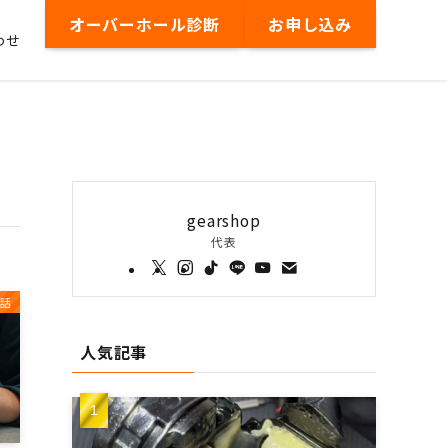
オーバーホール診断
お申し込み
わせ
gearshop
代表
話
人気記事