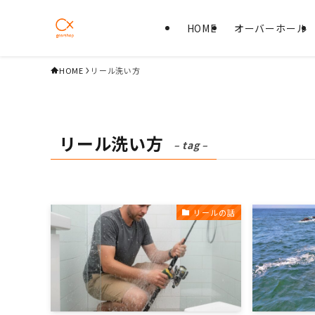
HOME
オーバーホール
HOME
リール洗い方
リール洗い方
– tag –
リールの話