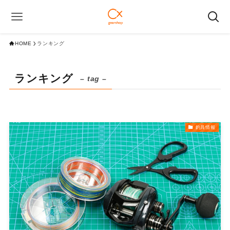
HOME
ランキング
ランキング
– tag –
釣具情報