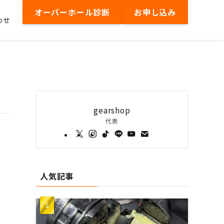
オーバーホール診断
お申し込み
わせ
gearshop
代表
人気記事