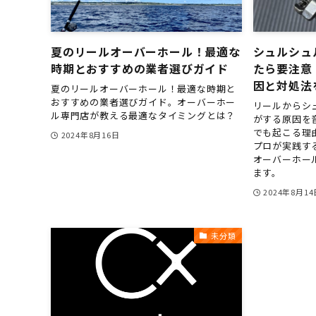
夏のリールオーバーホール！最適な
シュルシュ
時期とおすすめの業者選びガイド
たら要注意
因と対処法
夏のリールオーバーホール！最適な時期と
おすすめの業者選びガイド。オーバーホー
リールからシ
ル専門店が教える最適なタイミングとは？
がする原因を
でも起こる理
2024年8月16日
プロが実践す
オーバーホール
ます。
2024年8月14
未分類