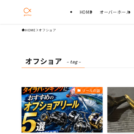
HOME
オーバーホール
HOME
オフショア
オフショア
– tag –
リールの話