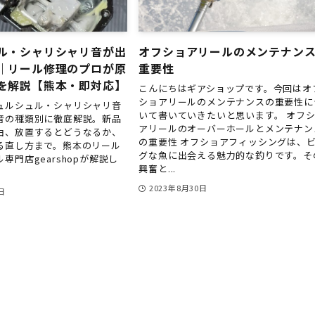
ル・シャリシャリ音が出
オフショアリールのメンテナン
｜リール修理のプロが原
重要性
を解説【熊本・即対応】
こんにちはギアショップです。今回はオ
ショアリールのメンテナンスの重要性に
ュルシュル・シャリシャリ音
いて書いていきたいと思います。 オフ
音の種類別に徹底解説。新品
アリールのオーバーホールとメンテナン
由、放置するとどうなるか、
の重要性 オフショアフィッシングは、
る直し方まで。熊本のリール
グな魚に出会える魅力的な釣りです。そ
専門店gearshopが解説し
興奮と...
2023年8月30日
日