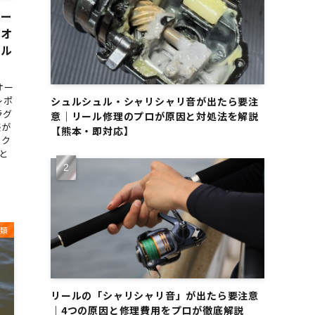
ホー
ジオ
ール
オー
レポ
シュルシュル・シャリシャリ音が出たら要注
ラグ
意｜リール修理のプロが原因と対処法を解説
感が
【熊本・即対応】
ーク
と
類
リールの「シャリシャリ音」が出たら要注意
｜4つの原因と修理費用をプロが徹底解説