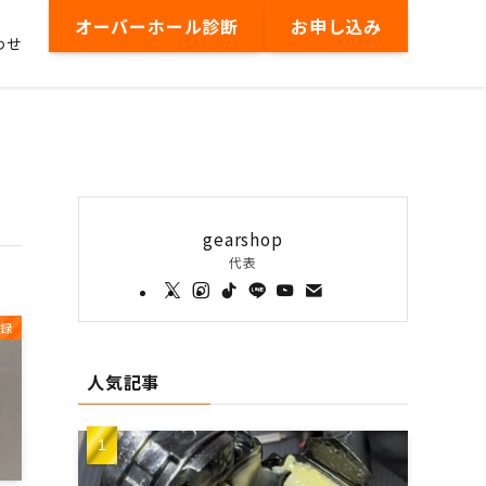
オーバーホール診断
お申し込み
わせ
gearshop
代表
録
人気記事