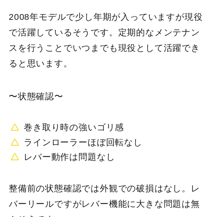
2008年モデルで少し年期が入っていますが現役
で活躍しているそうです。定期的なメンテナン
スを行うことでいつまでも現役として活躍でき
ると思います。
〜状態確認〜
巻き取り時の強いゴリ感
ラインローラーほぼ回転なし
レバー動作は問題なし
整備前の状態確認では外観での破損はなし。レ
バーリールですがレバー機能に大きな問題は無