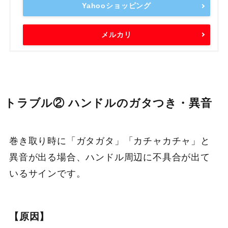
Yahooショッピング
メルカリ
トラブル② ハンドルのガタつき・異音
巻き取り時に「ガタガタ」「カチャカチャ」と
異音が出る場合、ハンドル周辺に不具合が出て
いるサインです。
【原因】