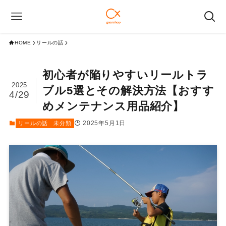
HOME
リールの話
初心者が陥りやすいリールトラ
2025
ブル5選とその解決方法【おすす
4/29
めメンテナンス用品紹介】
2025年5月1日
リールの話
未分類