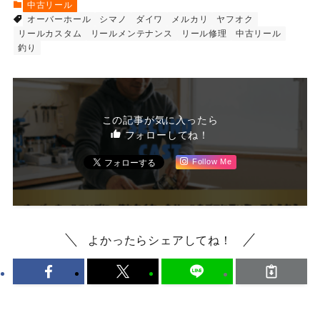
中古リール
オーバーホール
シマノ
ダイワ
メルカリ
ヤフオク
リールカスタム
リールメンテナンス
リール修理
中古リール
釣り
この記事が気に入ったら
フォローしてね！
Follow Me
よかったらシェアしてね！