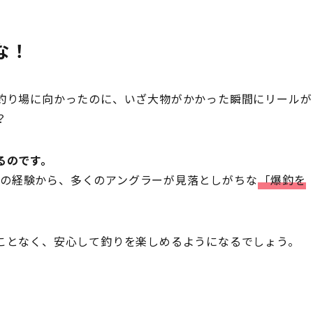
な！
釣り場に向かったのに、いざ大物がかかった瞬間にリールが
？
るのです。
p」の経験から、多くのアングラーが見落としがちな
「爆釣を
ことなく、安心して釣りを楽しめるようになるでしょう。