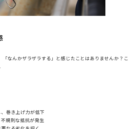
感
」「なんかザラザラする」と感じたことはありませんか？こ
。
し、巻き上げ力が低下
、不規則な抵抗が発生
で更なる劣化を招く