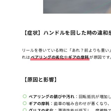
【症状】ハンドルを回した時の違和
リールを巻いている時に「あれ？前よりも重い
れは
ベアリングの劣化
や
ギアの摩耗
が原因です
【原因と影響】
ベアリングの錆びや汚れ
：回転抵抗が増加
ギアの摩耗
：歯車の噛み合わせが悪くなり
グリスの劣化
：潤滑性能が低下し、摩擦熱