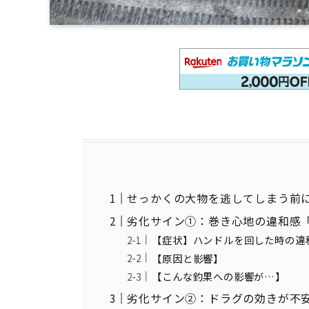
せっかくの大物を逃してしまう前
劣化サイン①：巻き心地の違和感
【症状】ハンドルを回した時の違
【原因と影響】
【こんな釣果への影響が…】
劣化サイン②：ドラグの効きが不