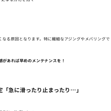
くなる原因となります。特に繊細なアジングやメバリングで
和感があれば早めのメンテナンスを！
定「急に滑ったり止まったり…」