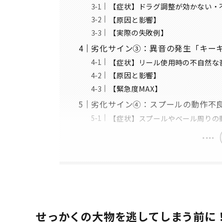
【症状】ドラグ調整が効かない・
【原因と影響】
【実際の失敗例】
劣化サイン③：異音の発生「キー
【症状】リール使用時の不自然な
【原因と影響】
【緊急度MAX】
劣化サイン④：スプールの動作不
【症状】スプールやベール周りの
せっかくの大物を逃してしまう前に