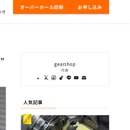
オーバーホール診断
お申し込み
わせ
”
gearshop
代表
人気記事